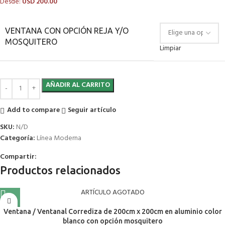
Desde:
USD
200.00
VENTANA CON OPCIÓN REJA Y/O
MOSQUITERO
Limpiar
AÑADIR AL CARRITO
Add to compare
Seguir artículo
SKU:
N/D
Categoría:
Línea Moderna
Compartir:
Productos relacionados
ARTÍCULO AGOTADO
Ventana / Ventanal Corrediza de 200cm x 200cm en aluminio color
blanco con opción mosquitero