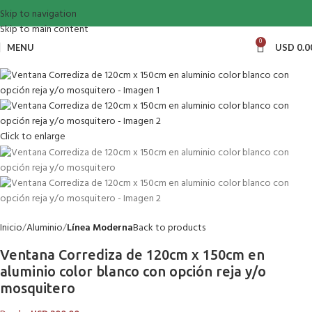
Skip to navigation
Skip to main content
0
MENU
USD
0.0
Click to enlarge
Inicio
Aluminio
Línea Moderna
Back to products
Ventana Corrediza de 120cm x 150cm en
aluminio color blanco con opción reja y/o
mosquitero