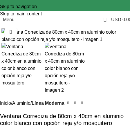
Skip to navigation
Skip to main content
0
Menu
USD
0.0
Click to enlarge
Inicio
Aluminio
Línea Moderna
Ventana Corrediza de 80cm x 40cm en aluminio
color blanco con opción reja y/o mosquitero