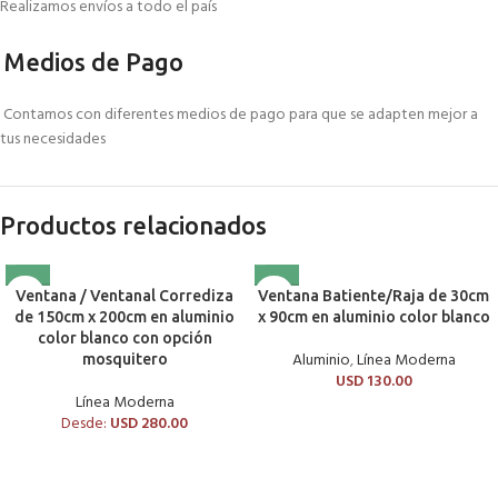
Realizamos envíos a todo el país
Medios de Pago
Contamos con diferentes medios de pago para que se adapten mejor a
tus necesidades
Productos relacionados
Ventana / Ventanal Corrediza
Ventana Batiente/Raja de 30cm
de 150cm x 200cm en aluminio
x 90cm en aluminio color blanco
color blanco con opción
Aluminio
,
Línea Moderna
mosquitero
USD
130.00
Línea Moderna
Desde:
USD
280.00