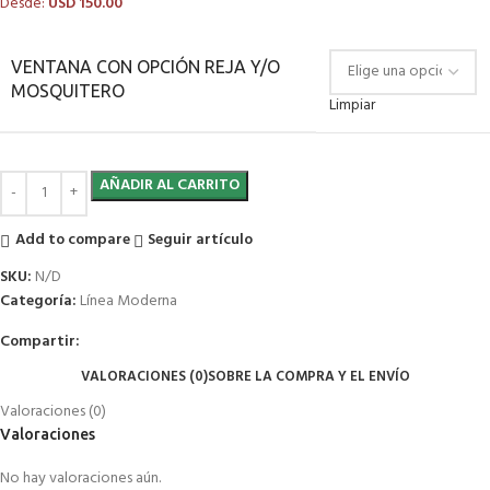
Desde:
USD
150.00
VENTANA CON OPCIÓN REJA Y/O
MOSQUITERO
Limpiar
AÑADIR AL CARRITO
Add to compare
Seguir artículo
SKU:
N/D
Categoría:
Línea Moderna
Compartir:
VALORACIONES (0)
SOBRE LA COMPRA Y EL ENVÍO
Valoraciones (0)
Valoraciones
No hay valoraciones aún.