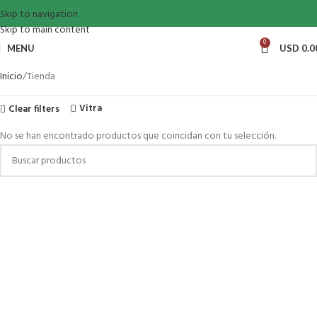
Skip to navigation
Skip to main content
0
MENU
USD
0.0
Inicio
Tienda
Vitra
Clear filters
No se han encontrado productos que coincidan con tu selección.