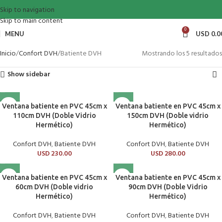
Skip to navigation
Skip to main content
0
MENU
USD
0.0
Inicio
Confort DVH
Batiente DVH
Mostrando los 5 resultados
Show sidebar
Ventana batiente en PVC 45cm x
Ventana batiente en PVC 45cm x
110cm DVH (Doble Vidrio
150cm DVH (Doble vidrio
Hermético)
Hermético)
Confort DVH
,
Batiente DVH
Confort DVH
,
Batiente DVH
USD
230.00
USD
280.00
Ventana batiente en PVC 45cm x
Ventana batiente en PVC 45cm x
60cm DVH (Doble vidrio
90cm DVH (Doble Vidrio
Hermético)
Hermético)
Confort DVH
,
Batiente DVH
Confort DVH
,
Batiente DVH