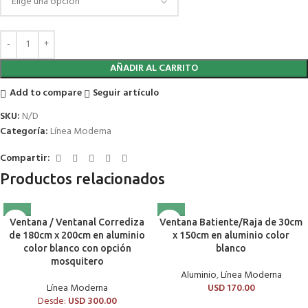
AÑADIR AL CARRITO
Add to compare
Seguir artículo
SKU:
N/D
Categoría:
Línea Moderna
Compartir:
Productos relacionados
Ventana / Ventanal Corrediza
Ventana Batiente/Raja de 30cm
de 180cm x 200cm en aluminio
x 150cm en aluminio color
color blanco con opción
blanco
mosquitero
Aluminio
,
Línea Moderna
Línea Moderna
USD
170.00
Desde:
USD
300.00