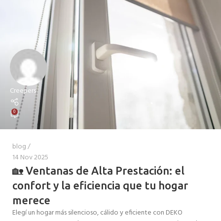
Creepers
0
blog
14 Nov 2025
🏡 Ventanas de Alta Prestación: el
confort y la eficiencia que tu hogar
merece
Elegí un hogar más silencioso, cálido y eficiente con DEKO