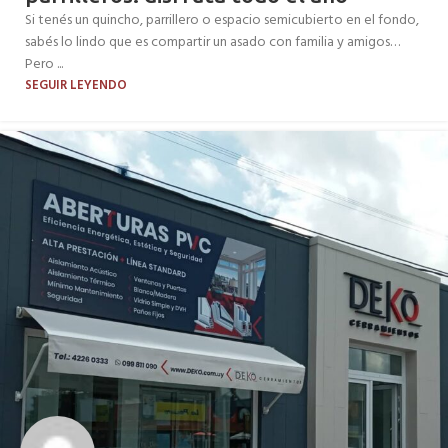
Si tenés un quincho, parrillero o espacio semicubierto en el fondo,
sabés lo lindo que es compartir un asado con familia y amigos…
Pero ...
SEGUIR LEYENDO