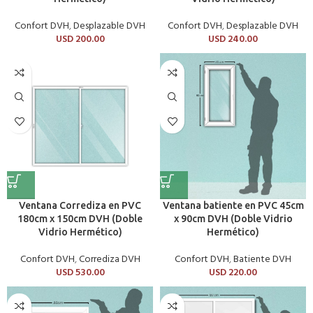
Confort DVH
,
Desplazable DVH
Confort DVH
,
Desplazable DVH
USD
200.00
USD
240.00
Ventana Corrediza en PVC
Ventana batiente en PVC 45cm
180cm x 150cm DVH (Doble
x 90cm DVH (Doble Vidrio
Vidrio Hermético)
Hermético)
Confort DVH
,
Corrediza DVH
Confort DVH
,
Batiente DVH
USD
530.00
USD
220.00