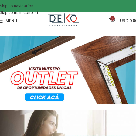
Skip to navigation
Skip to main content
0
MENU
USD
0.0