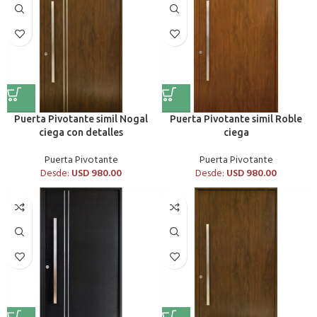
Puerta Pivotante simil Nogal
Puerta Pivotante simil Roble
ciega con detalles
ciega
Puerta Pivotante
Puerta Pivotante
Desde:
USD
980.00
Desde:
USD
980.00