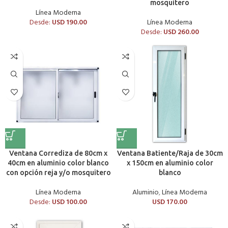
mosquitero
Línea Moderna
Desde:
USD
190.00
Línea Moderna
Desde:
USD
260.00
Ventana Corrediza de 80cm x
Ventana Batiente/Raja de 30cm
40cm en aluminio color blanco
x 150cm en aluminio color
con opción reja y/o mosquitero
blanco
Línea Moderna
Aluminio
,
Línea Moderna
Desde:
USD
100.00
USD
170.00