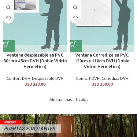
Ventana desplazable en PVC
Ventana Corrediza en PVC
80cm x 45cm DVH (Doble Vidrio
120cm x 110cm DVH (Doble
Hermético)
Vidrio Hermético)
Confort DVH
,
Desplazable DVH
Confort DVH
,
Corrediza DVH
USD
220.00
USD
350.00
Mostrar mas artículos