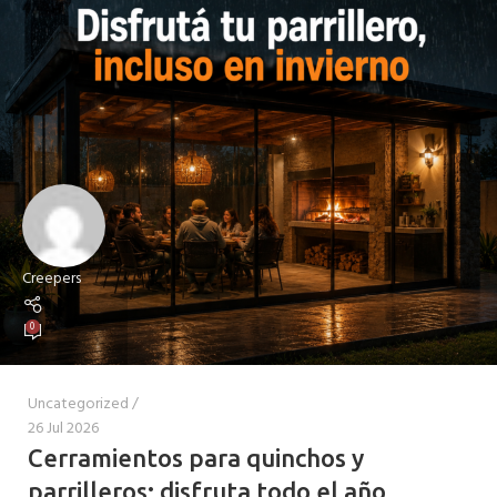
Creepers
0
Uncategorized
26 Jul 2026
Cerramientos para quinchos y
parrilleros: disfruta todo el año