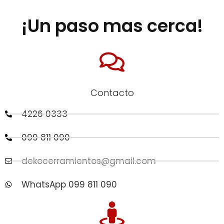
¡Un paso mas cerca!
Contacto
4226 0333
099 811 090
dekocerramientos@gmail.com
WhatsApp 099 811 090