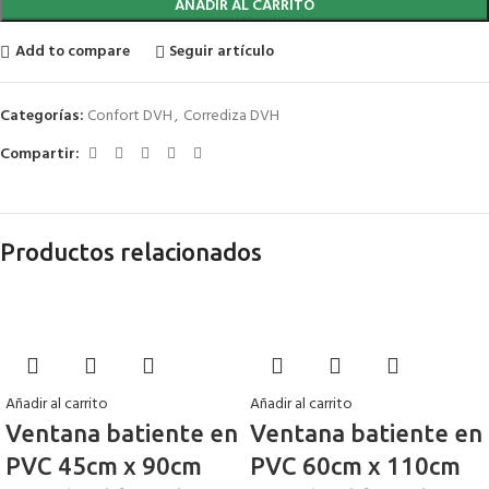
AÑADIR AL CARRITO
Add to compare
Seguir artículo
Categorías:
Confort DVH
,
Corrediza DVH
Compartir:
Productos relacionados
Añadir al carrito
Añadir al carrito
Ventana batiente en
Ventana batiente en
PVC 45cm x 90cm
PVC 60cm x 110cm