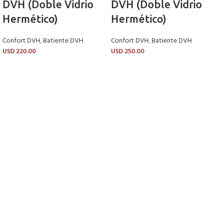
DVH (Doble Vidrio
DVH (Doble Vidrio
Hermético)
Hermético)
Confort DVH
,
Batiente DVH
Confort DVH
,
Batiente DVH
USD
220.00
USD
250.00