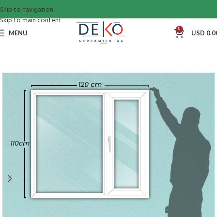
Skip to navigation
Skip to main content
0
MENU
USD
0.0