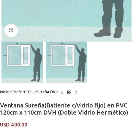
Click to enlarge
Inicio
Confort DVH
Sureña DVH
Ventana Sureña(Batiente c/vidrio fijo) en PVC
120cm x 110cm DVH (Doble Vidrio Hermético)
USD
400.00