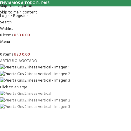
ENVIAMOS A TODO EL PAÍS
Skip to navigation
Skip to main content
Login / Register
Search
Wishlist
0
items
USD
0.00
Menu
0
items
USD
0.00
ARTÍCULO AGOTADO
Click to enlarge