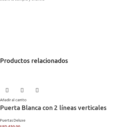
Productos relacionados
Añadir al carrito
Puerta Blanca con 2 líneas verticales
Puertas Deluxe
USD
450.00