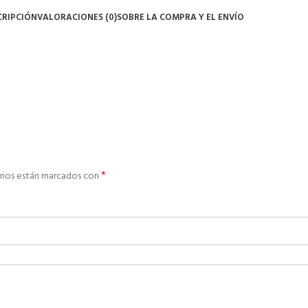
CRIPCIÓN
VALORACIONES (0)
SOBRE LA COMPRA Y EL ENVÍO
*
rios están marcados con