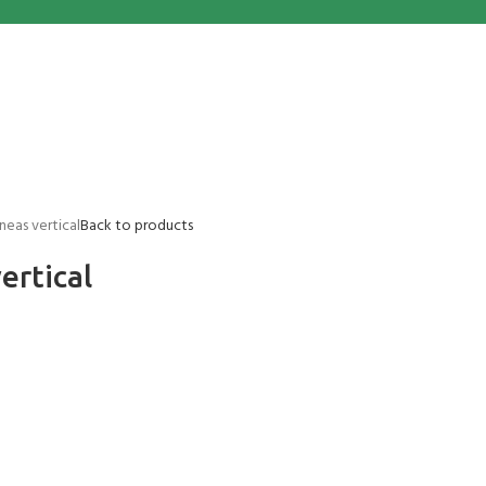
íneas vertical
Back to products
ertical