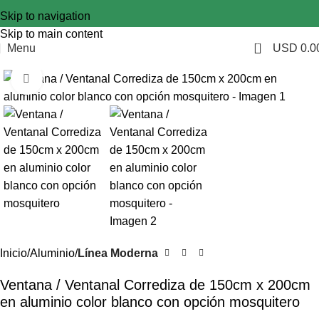
Skip to navigation
Skip to main content
0
Menu
USD
0.0
Click to enlarge
Inicio
Aluminio
Línea Moderna
Ventana / Ventanal Corrediza de 150cm x 200cm
en aluminio color blanco con opción mosquitero