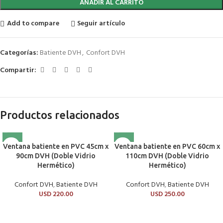
AÑADIR AL CARRITO
Add to compare
Seguir artículo
Categorías:
Batiente DVH
,
Confort DVH
Compartir:
Productos relacionados
Ventana batiente en PVC 45cm x
Ventana batiente en PVC 60cm x
90cm DVH (Doble Vidrio
110cm DVH (Doble Vidrio
Hermético)
Hermético)
Confort DVH
,
Batiente DVH
Confort DVH
,
Batiente DVH
USD
220.00
USD
250.00