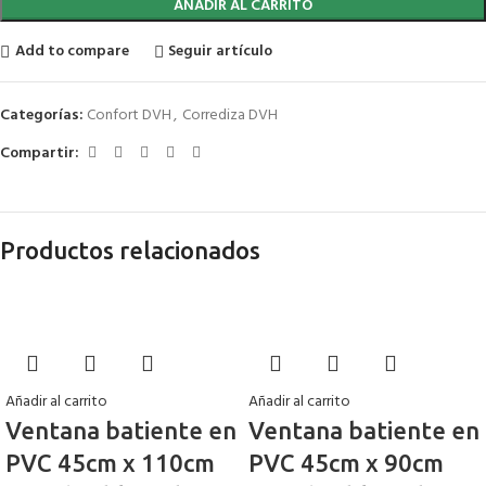
AÑADIR AL CARRITO
Add to compare
Seguir artículo
Categorías:
Confort DVH
,
Corrediza DVH
Compartir:
Productos relacionados
Añadir al carrito
Añadir al carrito
Ventana batiente en
Ventana batiente en
PVC 45cm x 110cm
PVC 45cm x 90cm