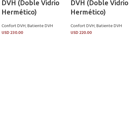
DVH (Doble Vidrio
DVH (Doble Vidrio
Hermético)
Hermético)
Confort DVH
,
Batiente DVH
Confort DVH
,
Batiente DVH
USD
230.00
USD
220.00