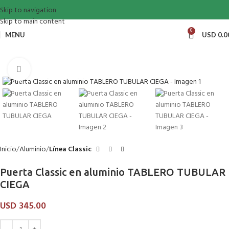
Skip to navigation
Skip to main content
0
MENU
USD
0.0
Click to enlarge
Inicio
Aluminio
Línea Classic
Puerta Classic en aluminio TABLERO TUBULAR
CIEGA
USD
345.00