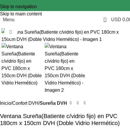
Skip to navigation
Skip to main content
0
Menu
USD
0.0
Click to enlarge
Inicio
Confort DVH
Sureña DVH
Ventana Sureña(Batiente c/vidrio fijo) en PVC
180cm x 150cm DVH (Doble Vidrio Hermético)