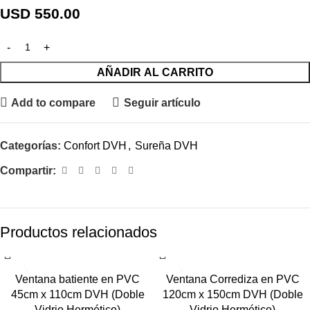
USD
550.00
AÑADIR AL CARRITO
Add to compare
Seguir artículo
Categorías:
Confort DVH
,
Sureña DVH
Compartir:
Productos relacionados
Ventana batiente en PVC
Ventana Corrediza en PVC
45cm x 110cm DVH (Doble
120cm x 150cm DVH (Doble
Vidrio Hermético)
Vidrio Hermético)