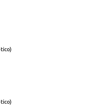
tico)
tico)