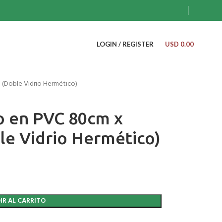
LOGIN / REGISTER
USD
0.00
 (Doble Vidrio Hermético)
o en PVC 80cm x
e Vidrio Hermético)
IR AL CARRITO