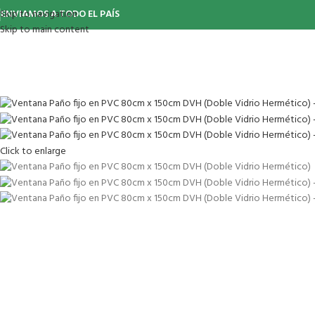
Skip to navigation
ENVIAMOS A TODO EL PAÍS
Skip to main content
Click to enlarge