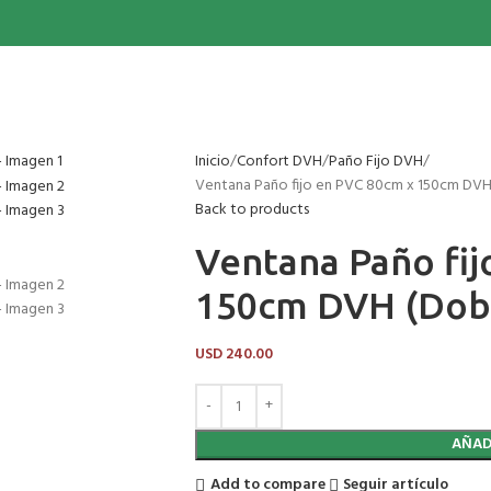
Inicio
Confort DVH
Paño Fijo DVH
Ventana Paño fijo en PVC 80cm x 150cm DVH
Back to products
Ventana Paño fij
150cm DVH (Dobl
USD
240.00
AÑAD
Add to compare
Seguir artículo