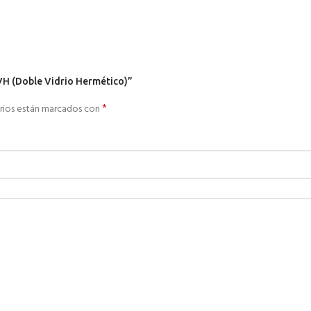
VH (Doble Vidrio Hermético)”
*
rios están marcados con