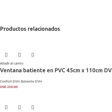
Productos relacionados
Añadir al carrito
Ventana batiente en PVC 45cm x 110cm DVH
Confort DVH
,
Batiente DVH
USD
230.00