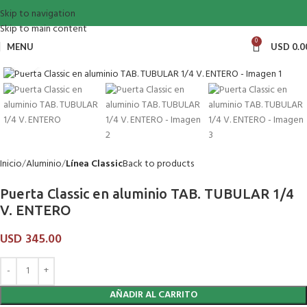
Skip to navigation
Skip to main content
0
MENU
USD
0.0
Click to enlarge
Inicio
Aluminio
Línea Classic
Back to products
Puerta Classic en aluminio TAB. TUBULAR 1/4
V. ENTERO
USD
345.00
AÑADIR AL CARRITO