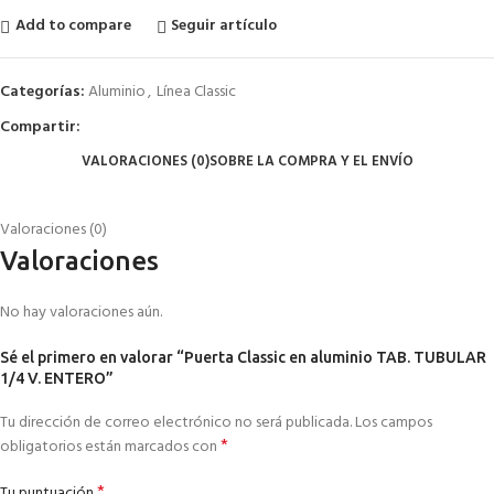
Add to compare
Seguir artículo
Categorías:
Aluminio
,
Línea Classic
Compartir:
VALORACIONES (0)
SOBRE LA COMPRA Y EL ENVÍO
Valoraciones (0)
Valoraciones
No hay valoraciones aún.
Sé el primero en valorar “Puerta Classic en aluminio TAB. TUBULAR
1/4 V. ENTERO”
Tu dirección de correo electrónico no será publicada.
Los campos
*
obligatorios están marcados con
*
Tu puntuación