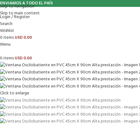
ENVIAMOS A TODO EL PAÍS
Skip to navigation
Skip to main content
Login / Register
Search
Wishlist
0
items
USD
0.00
Menu
0
items
USD
0.00
Click to enlarge