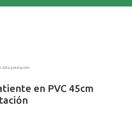
 Alta prestación
atiente en PVC 45cm
tación