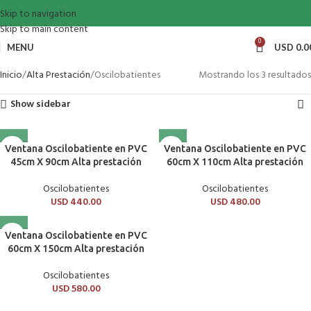
Skip to navigation
Skip to main content
0
MENU
USD
0.0
Inicio
Alta Prestación
Oscilobatientes
Mostrando los 3 resultados
Show sidebar
Ventana Oscilobatiente en PVC
Ventana Oscilobatiente en PVC
45cm X 90cm Alta prestación
60cm X 110cm Alta prestación
Oscilobatientes
Oscilobatientes
USD
440.00
USD
480.00
Ventana Oscilobatiente en PVC
60cm X 150cm Alta prestación
Oscilobatientes
USD
580.00