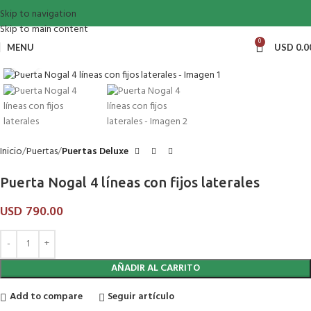
Skip to navigation
Skip to main content
0
MENU
USD
0.0
Click to enlarge
Inicio
Puertas
Puertas Deluxe
Puerta Nogal 4 líneas con fijos laterales
USD
790.00
AÑADIR AL CARRITO
Add to compare
Seguir artículo