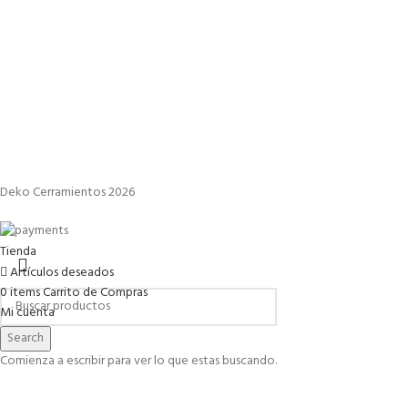
Deko Cerramientos 2026
Tienda
Artículos deseados
0
items
Carrito de Compras
Mi cuenta
Search
Comienza a escribir para ver lo que estas buscando.