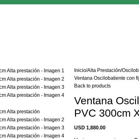
Inicio
Alta Prestación
Oscilob
Ventana Oscilobatiente con f
Back to products
Ventana Oscilo
PVC 300cm X 
USD
1,880.00