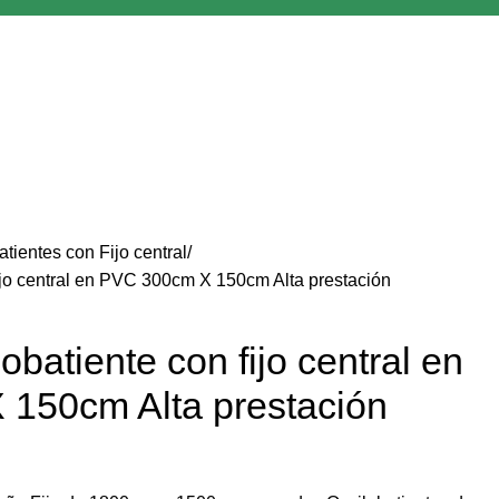
atientes con Fijo central
ijo central en PVC 300cm X 150cm Alta prestación
batiente con fijo central en
150cm Alta prestación