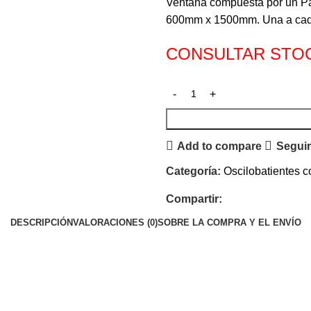
Ventana compuesta por un Pa
600mm x 1500mm. Una a cada
CONSULTAR STO
Add to compare
Seguir
Categoría:
Oscilobatientes co
Compartir:
DESCRIPCIÓN
VALORACIONES (0)
SOBRE LA COMPRA Y EL ENVÍO