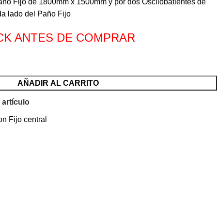
ño Fijo de 1800mm x 1500mm y por dos Oscilobatientes de
 lado del Paño Fijo
CK ANTES DE COMPRAR
AÑADIR AL CARRITO
 artículo
n Fijo central