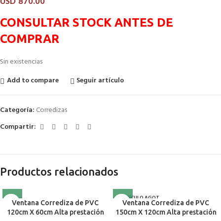
USD
870.00
CONSULTAR STOCK ANTES DE
COMPRAR
Sin existencias
Add to compare
Seguir artículo
Categoría:
Corredizas
Compartir:
Productos relacionados
ARTÍCULO AGOT
Ventana Corrediza de PVC
Ventana Corrediza de PVC
ADO
120cm X 60cm Alta prestación
150cm X 120cm Alta prestación