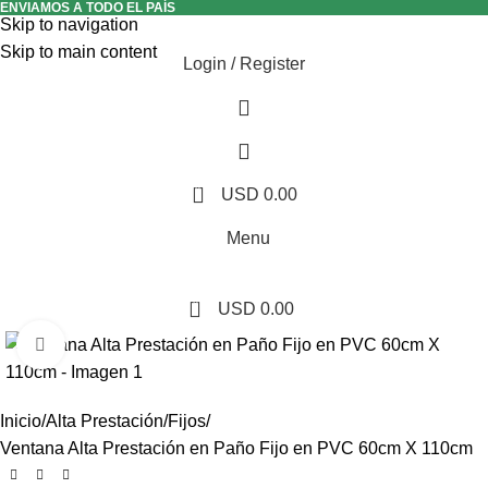
ENVIAMOS A TODO EL PAÍS
Skip to navigation
Skip to main content
Login / Register
0
USD
0.00
Menu
0
USD
0.00
Click to enlarge
Inicio
Alta Prestación
Fijos
Ventana Alta Prestación en Paño Fijo en PVC 60cm X 110cm