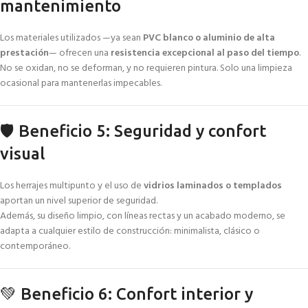
mantenimiento
Los materiales utilizados —ya sean
PVC blanco o aluminio de alta
prestación
— ofrecen una
resistencia excepcional al paso del tiempo
.
No se oxidan, no se deforman, y no requieren pintura. Solo una limpieza
ocasional para mantenerlas impecables.
🛡️ Beneficio 5: Seguridad y confort
visual
Los herrajes multipunto y el uso de
vidrios laminados o templados
aportan un nivel superior de seguridad.
Además, su diseño limpio, con líneas rectas y un acabado moderno, se
adapta a cualquier estilo de construcción: minimalista, clásico o
contemporáneo.
💚 Beneficio 6: Confort interior y