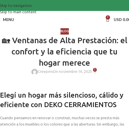
Skip to navigation
Skip to main content
0
MENU
USD
0.0
BLOG
🏡 Ventanas de Alta Prestación: el
confort y la eficiencia que tu
hogar merece
0
Creepers
On noviembre 14, 2025
Elegí un hogar más silencioso, cálido y
eficiente con DEKO CERRAMIENTOS
Cuando pensamos en renovar o construir, muchas veces se presta más
atención a los muebles o los colores que a las aberturas. Sin embargo, las