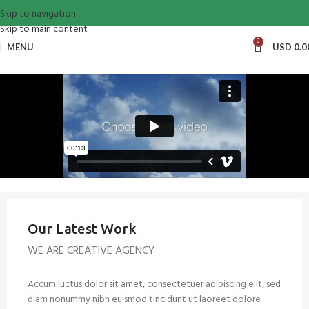
Skip to navigation
Skip to main content
0
MENU
USD
0.0
Our Latest Work
WE ARE CREATIVE AGENCY
Accum luctus dolor sit amet, consectetuer adipiscing elit, sed
diam nonummy nibh euismod tincidunt ut laoreet dolore