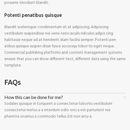
posuere tincidunt blandit.
Potenti penatibus quisque
Blandit scelerisque condimentum sit at adipiscing. Adipiscing
vestibulum suspendisse nisi vene natis iaculis ridiculus adipis cing
habitasse neque ad at hendrerit diam facilisi semper. Potenti pen
atibus quisque suspen disse fusce sociosqu lobor tis eget neque.
Commercial publishing platforms and content management systems
ensure that you can show different text, different data using the same
template.
FAQs
How this can be done for me?
Sodales quisque in torquent a consectetur lobortis vestibulum
consectetur metus a a interdum odio orci a est parturient nisi
pharetra vivamus a commodo tellus. Est non arcu a.