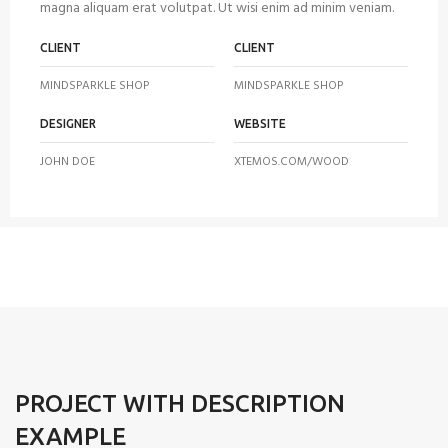
magna aliquam erat volutpat. Ut wisi enim ad minim veniam.
CLIENT
CLIENT
MINDSPARKLE SHOP
MINDSPARKLE SHOP
DESIGNER
WEBSITE
JOHN DOE
XTEMOS.COM/WOOD
PROJECT WITH DESCRIPTION
EXAMPLE