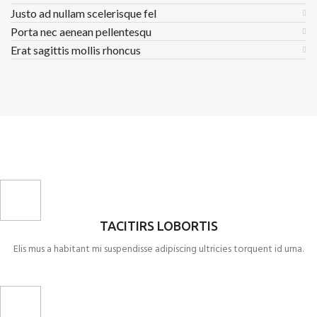
Justo ad nullam scelerisque fel
Porta nec aenean pellentesqu
Erat sagittis mollis rhoncus
TACITIRS LOBORTIS
Elis mus a habitant mi suspendisse adipiscing ultricies torquent id urna.